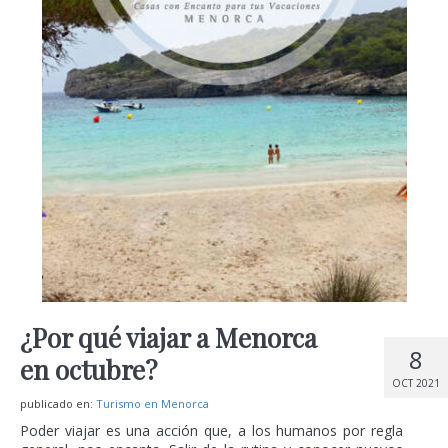
¿Por qué viajar a Menorca
8
en octubre?
OCT 2021
publicado en:
Turismo en Menorca
Poder viajar es una acción que, a los humanos por regla