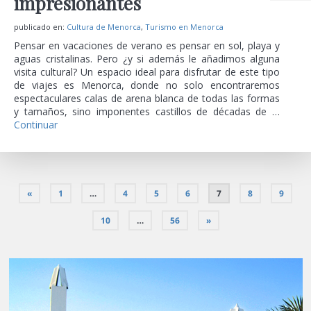
impresionantes
publicado en:
Cultura de Menorca
,
Turismo en Menorca
Pensar en vacaciones de verano es pensar en sol, playa y
aguas cristalinas. Pero ¿y si además le añadimos alguna
visita cultural? Un espacio ideal para disfrutar de este tipo
de viajes es Menorca, donde no solo encontraremos
espectaculares calas de arena blanca de todas las formas
y tamaños, sino imponentes castillos de décadas de …
Continuar
«
1
…
4
5
6
7
8
9
10
…
56
»