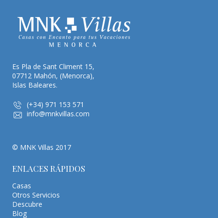
Es Pla de Sant Climent 15,
07712 Mahón, (Menorca),
Islas Baleares.
(+34) 971 153 571
info@mnkvillas.com
© MNK Villas 2017
ENLACES RÁPIDOS
Casas
Otros Servicios
Descubre
Blog