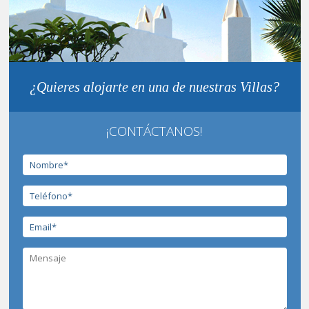
¿Quieres alojarte en una de nuestras Villas?
¡CONTÁCTANOS!