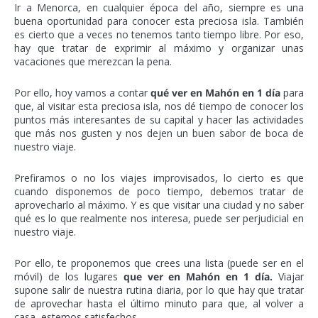
Ir a Menorca, en cualquier época del año, siempre es una
buena oportunidad para conocer esta preciosa isla. También
es cierto que a veces no tenemos tanto tiempo libre. Por eso,
hay que tratar de exprimir al máximo y organizar unas
vacaciones que merezcan la pena.
Por ello, hoy vamos a contar
qué ver en Mahón en 1 día
para
que, al visitar esta preciosa isla, nos dé tiempo de conocer los
puntos más interesantes de su capital y hacer las actividades
que más nos gusten y nos dejen un buen sabor de boca de
nuestro viaje.
Prefiramos o no los viajes improvisados, lo cierto es que
cuando disponemos de poco tiempo, debemos tratar de
aprovecharlo al máximo. Y es que visitar una ciudad y no saber
qué es lo que realmente nos interesa, puede ser perjudicial en
nuestro viaje.
Por ello, te proponemos que crees una lista (puede ser en el
móvil) de los lugares
que ver en Mahón en 1 día.
Viajar
supone salir de nuestra rutina diaria, por lo que hay que tratar
de aprovechar hasta el último minuto para que, al volver a
casa, estemos satisfechos.