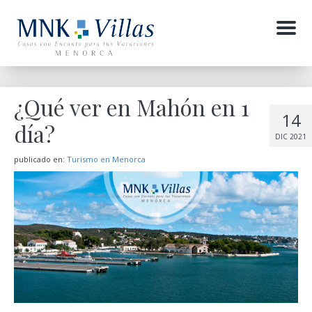
Menu
¿Qué ver en Mahón en 1
14
día?
DIC 2021
publicado en:
Turismo en Menorca