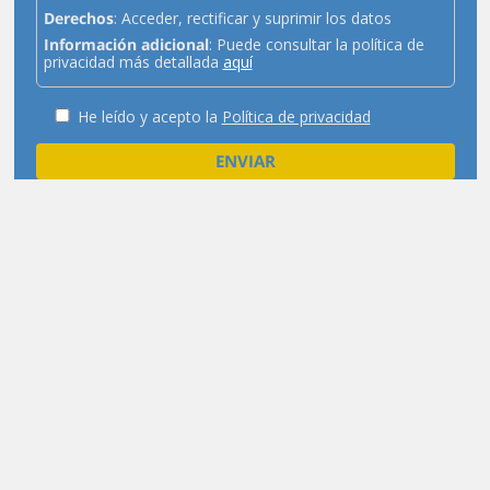
Derechos
: Acceder, rectificar y suprimir los datos
Información adicional
: Puede consultar la política de
privacidad más detallada
aquí
He leído y acepto la
Política de privacidad