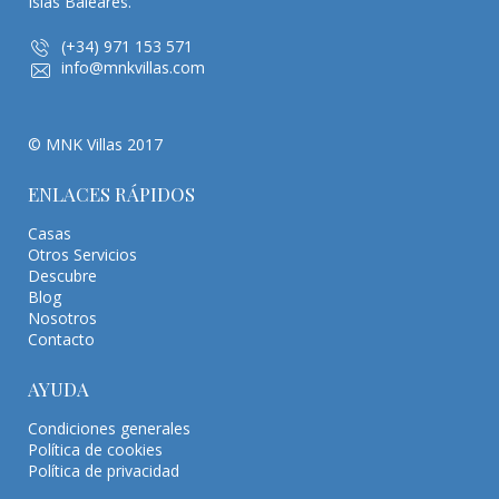
Islas Baleares.
(+34) 971 153 571
info@mnkvillas.com
© MNK Villas 2017
ENLACES RÁPIDOS
Casas
Otros Servicios
Descubre
Blog
Nosotros
Contacto
AYUDA
Condiciones generales
Política de cookies
Política de privacidad