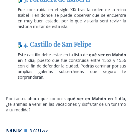
Fue construida en el siglo XIX tras la orden de la reina
Isabel II en donde se puede observar que se encuentra
en muy buen estado, por lo que visitarla será revivir la
historia militar de esta isla.
4. Castillo de San Felipe
Este castillo debe estar en tu lista de
qu
é
ver en Mahón
en 1 día,
puesto que fue construida entre 1552 y 1556
con el fin de defender la ciudad. Podrás caminar por sus
amplias galerías subterráneas que seguro te
sorprenderán.
Por tanto, ahora que conoces
qu
é
ver en Mahón en 1 día,
¿te animas a venir en las vacaciones y disfrutar de un turismo
a tu medida?