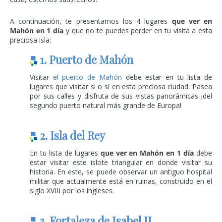
A continuación, te presentamos los 4 lugares
que ver en
Mahón en 1 día
y que no te puedes perder en tu visita a esta
preciosa isla:
1. Puerto de Mahón
Visitar
el puerto de Mahón
debe estar en tu lista de
lugares que visitar si o sí en esta preciosa ciudad. Pasea
por sus calles y disfruta de sus vistas panorámicas ¡del
segundo puerto natural más grande de Europa!
2. Isla del Rey
En tu lista de lugares
que ver en Mahón en 1 día
debe
estar visitar este islote triangular en donde visitar su
historia. En este, se puede observar un antiguo hospital
militar que actualmente está en ruinas, construido en el
siglo XVIII por los ingleses.
3. Fortaleza de Isabel II