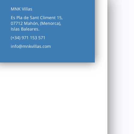
MNK Villas
Es Pla de Sant Climent 15,
07712 Mahón, (Menorca),
Islas Baleares.
(+34) 971 153 571
info@mnkvillas.com