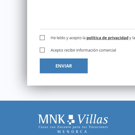
He leído y acepto la
política de privacidad
y l
Acepto recibir información comercial