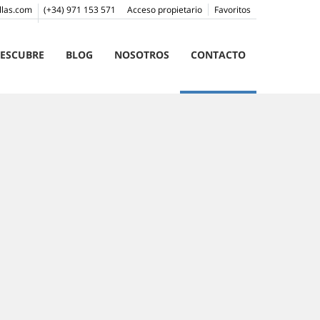
llas.com
(+34) 971 153 571
Acceso propietario
Favoritos
ESCUBRE
BLOG
NOSOTROS
CONTACTO