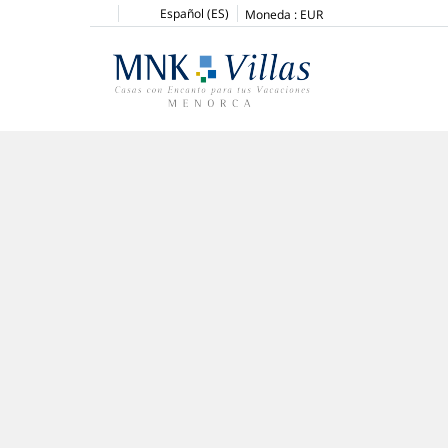
Español (ES)
Moneda :
EUR