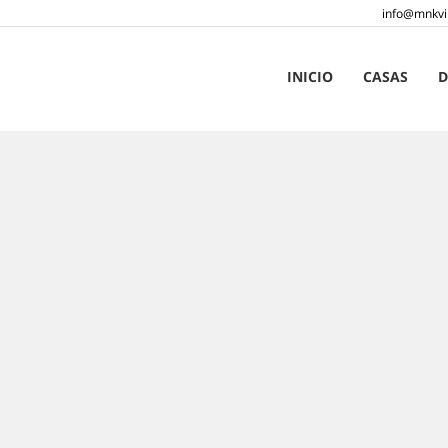
info@mnkvi
INICIO
CASAS
D