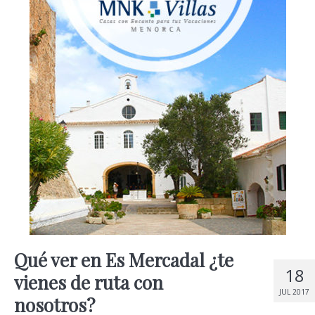
Qué ver en Es Mercadal ¿te
18
vienes de ruta con
JUL 2017
nosotros?