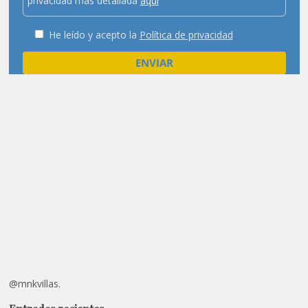
privacidad más detallada
aquí
He leído y acepto la
Política de privacidad
@mnkvillas.