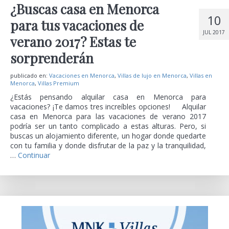
¿Buscas casa en Menorca
10
para tus vacaciones de
JUL 2017
verano 2017? Estas te
sorprenderán
publicado en:
Vacaciones en Menorca
,
Villas de lujo en Menorca
,
Villas en
Menorca
,
Villas Premium
¿Estás pensando alquilar casa en Menorca para
vacaciones? ¡Te damos tres increíbles opciones! Alquilar
casa en Menorca para las vacaciones de verano 2017
podría ser un tanto complicado a estas alturas. Pero, si
buscas un alojamiento diferente, un hogar donde quedarte
con tu familia y donde disfrutar de la paz y la tranquilidad,
…
Continuar