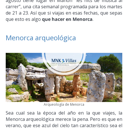
agosto tiene lugar en Mahón “les nits de música al
carrer”, una cita semanal programada para los martes
de 21 a 23. Así que si viajas en esas fechas, que sepas
que esto es algo
que hacer en Menorca
.
Menorca arqueológica
Arqueología de Menorca
Sea cual sea la época del año en la que viajes, la
Menorca arqueológica merece la pena. Pero es que en
verano, que ese azul del cielo tan característico sea el