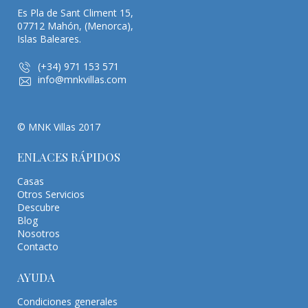
Es Pla de Sant Climent 15,
07712 Mahón, (Menorca),
Islas Baleares.
(+34) 971 153 571
info@mnkvillas.com
© MNK Villas 2017
ENLACES RÁPIDOS
Casas
Otros Servicios
Descubre
Blog
Nosotros
Contacto
AYUDA
Condiciones generales