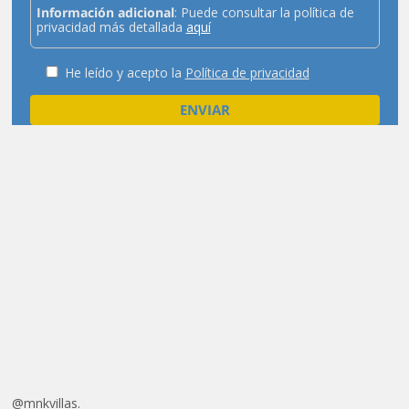
Información adicional
: Puede consultar la política de
privacidad más detallada
aquí
He leído y acepto la
Política de privacidad
@mnkvillas.