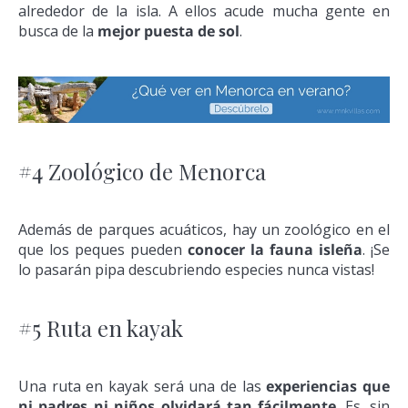
alrededor de la isla. A ellos acude mucha gente en
busca de la
mejor puesta de sol
.
#4 Zoológico de Menorca
Además de parques acuáticos, hay un zoológico en el
que los peques pueden
conocer la fauna isleña
. ¡Se
lo pasarán pipa descubriendo especies nunca vistas!
#5 Ruta en kayak
Una ruta en kayak será una de las
experiencias que
ni padres ni niños olvidará tan fácilmente
. Es, sin