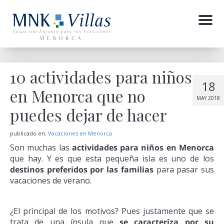
Menu
10 actividades para niños
18
en Menorca que no
MAY 2018
puedes dejar de hacer
publicado en:
Vacaciones en Menorca
Son muchas las
actividades para niños en Menorca
que hay. Y es que esta pequeña isla es uno de los
destinos preferidos por las familias
para pasar sus
vacaciones de verano.
¿El principal de los motivos? Pues justamente que se
trata de una ínsula que
se caracteriza por su