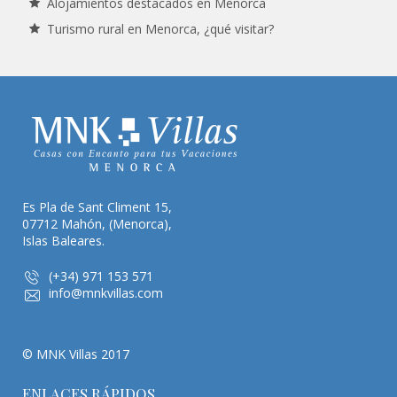
Alojamientos destacados en Menorca
Turismo rural en Menorca, ¿qué visitar?
Es Pla de Sant Climent 15,
07712 Mahón, (Menorca),
Islas Baleares.
(+34) 971 153 571
info@mnkvillas.com
© MNK Villas 2017
ENLACES RÁPIDOS