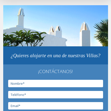
¿Quieres alojarte en una de nuestras Villas?
¡CONTÁCTANOS!