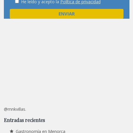
He leído y acepto la
Política de privacidad
@mnkvillas.
Entradas recientes
Gastronomía en Menorca