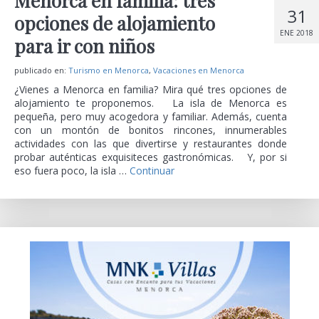
Menorca en familia: tres
31
opciones de alojamiento
ENE 2018
para ir con niños
publicado en:
Turismo en Menorca
,
Vacaciones en Menorca
¿Vienes a Menorca en familia? Mira qué tres opciones de
alojamiento te proponemos. La isla de Menorca es
pequeña, pero muy acogedora y familiar. Además, cuenta
con un montón de bonitos rincones, innumerables
actividades con las que divertirse y restaurantes donde
probar auténticas exquisiteces gastronómicas. Y, por si
eso fuera poco, la isla …
Continuar