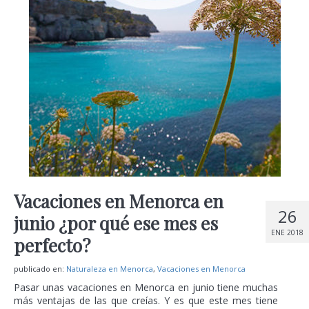
Vacaciones en Menorca en
26
junio ¿por qué ese mes es
ENE 2018
perfecto?
publicado en:
Naturaleza en Menorca
,
Vacaciones en Menorca
Pasar unas vacaciones en Menorca en junio tiene muchas
más ventajas de las que creías. Y es que este mes tiene