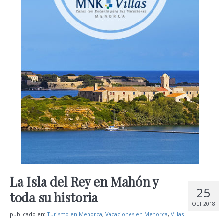
La Isla del Rey en Mahón y
25
toda su historia
OCT 2018
publicado en:
Turismo en Menorca
,
Vacaciones en Menorca
,
Villas