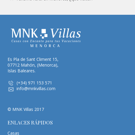
Es Pla de Sant Climent 15,
07712 Mahón, (Menorca),
Islas Baleares.
(+34) 971 153 571
info@mnkvillas.com
© MNK Villas 2017
ENLACES RÁPIDOS
Casas