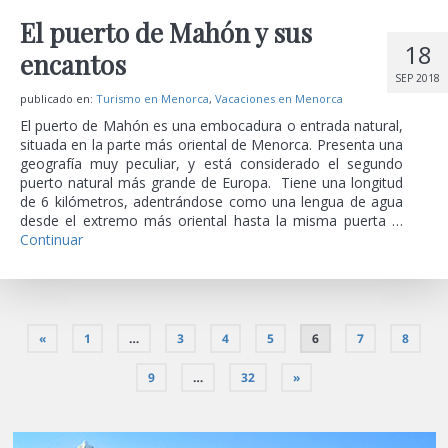
El puerto de Mahón y sus
18
encantos
SEP 2018
publicado en:
Turismo en Menorca
,
Vacaciones en Menorca
El puerto de Mahón es una embocadura o entrada natural,
situada en la parte más oriental de Menorca. Presenta una
geografía muy peculiar, y está considerado el segundo
puerto natural más grande de Europa. Tiene una longitud
de 6 kilómetros, adentrándose como una lengua de agua
desde el extremo más oriental hasta la misma puerta …
Continuar
«
1
…
3
4
5
6
7
8
9
…
32
»