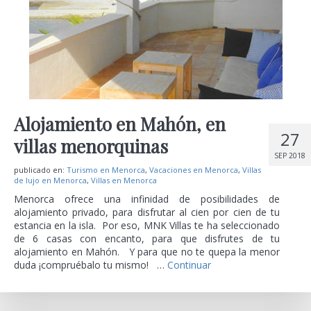
Alojamiento en Mahón, en
27
villas menorquinas
SEP 2018
publicado en:
Turismo en Menorca
,
Vacaciones en Menorca
,
Villas
de lujo en Menorca
,
Villas en Menorca
Menorca ofrece una infinidad de posibilidades de
alojamiento privado, para disfrutar al cien por cien de tu
estancia en la isla. Por eso, MNK Villas te ha seleccionado
de 6 casas con encanto, para que disfrutes de tu
alojamiento en Mahón. Y para que no te quepa la menor
duda ¡compruébalo tu mismo! …
Continuar