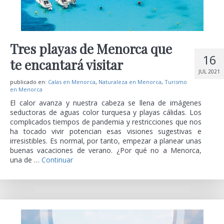
Tres playas de Menorca que
16
te encantará visitar
JUL 2021
publicado en:
Calas en Menorca
,
Naturaleza en Menorca
,
Turismo
en Menorca
El calor avanza y nuestra cabeza se llena de imágenes
seductoras de aguas color turquesa y playas cálidas. Los
complicados tiempos de pandemia y restricciones que nos
ha tocado vivir potencian esas visiones sugestivas e
irresistibles. Es normal, por tanto, empezar a planear unas
buenas vacaciones de verano. ¿Por qué no a Menorca,
una de …
Continuar