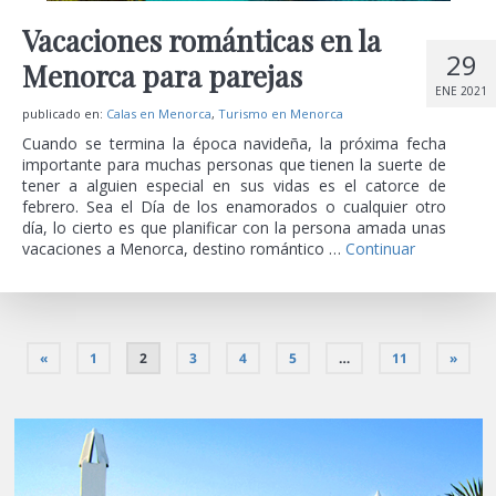
Vacaciones románticas en la
29
Menorca para parejas
ENE 2021
publicado en:
Calas en Menorca
,
Turismo en Menorca
Cuando se termina la época navideña, la próxima fecha
importante para muchas personas que tienen la suerte de
tener a alguien especial en sus vidas es el catorce de
febrero. Sea el Día de los enamorados o cualquier otro
día, lo cierto es que planificar con la persona amada unas
vacaciones a Menorca, destino romántico …
Continuar
«
1
2
3
4
5
…
11
»