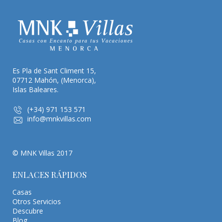
Es Pla de Sant Climent 15,
07712 Mahón, (Menorca),
Islas Baleares.
(+34) 971 153 571
info@mnkvillas.com
© MNK Villas 2017
ENLACES RÁPIDOS
Casas
Otros Servicios
Descubre
Blog