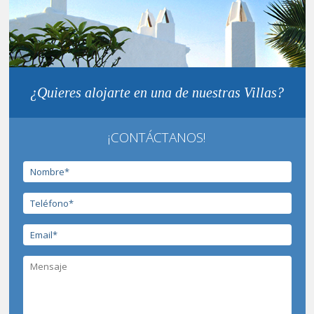
¿Quieres alojarte en una de nuestras Villas?
¡CONTÁCTANOS!