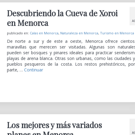
Descubriendo la Cueva de Xoroi
en Menorca
A
publicado en:
Calas en Menorca
,
Naturaleza en Menorca
,
Turismo en Menorca
De norte a sur y de este a oeste, Menorca ofrece ciento
maravillas que merecen ser visitadas. Algunas son naturale
pueden ser bosques y pinares ideales para practicar senderis
playas de arena blanca. Otras son urbanas, como las ciudades y
pueblos pesqueros de la costa. Los restos prehistóricos, po
parte, …
Continuar
Los mejores y más variados
planes en Menorca
A