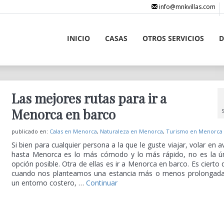
info@mnkvillas.com
INICIO
CASAS
OTROS SERVICIOS
D
Las mejores rutas para ir a
Menorca en barco
publicado en:
Calas en Menorca
,
Naturaleza en Menorca
,
Turismo en Menorca
Si bien para cualquier persona a la que le guste viajar, volar en a
hasta Menorca es lo más cómodo y lo más rápido, no es la ú
opción posible. Otra de ellas es ir a Menorca en barco. Es cierto 
cuando nos planteamos una estancia más o menos prolongad
un entorno costero, …
Continuar