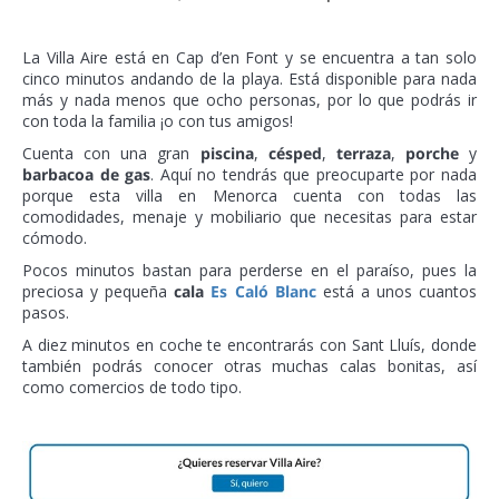
La Villa Aire está en Cap d’en Font y se encuentra a tan solo
cinco minutos andando de la playa. Está disponible para nada
más y nada menos que ocho personas, por lo que podrás ir
con toda la familia ¡o con tus amigos!
Cuenta con una gran
piscina
,
césped
,
terraza
,
porche
y
barbacoa de gas
. Aquí no tendrás que preocuparte por nada
porque esta villa en Menorca cuenta con todas las
comodidades, menaje y mobiliario que necesitas para estar
cómodo.
Pocos minutos bastan para perderse en el paraíso, pues la
preciosa y pequeña
cala
Es Caló Blanc
está a unos cuantos
pasos.
A diez minutos en coche te encontrarás con Sant Lluís, donde
también podrás conocer otras muchas calas bonitas, así
como comercios de todo tipo.