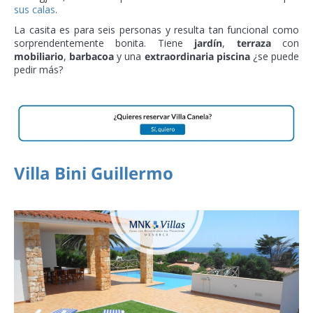
sus calas
.
La casita es para seis personas y resulta tan funcional como
sorprendentemente bonita. Tiene
jardín
,
terraza
con
mobiliario
,
barbacoa
y una
extraordinaria piscina
¿se puede
pedir más?
Villa Bini Guillermo