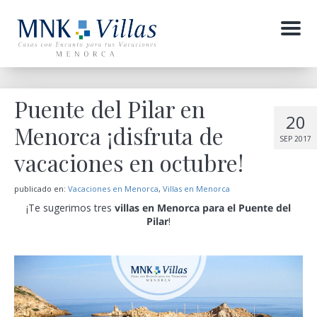
Menu
Puente del Pilar en
20
Menorca ¡disfruta de
SEP 2017
vacaciones en octubre!
publicado en:
Vacaciones en Menorca
,
Villas en Menorca
¡Te sugerimos tres
villas en Menorca para el Puente del
Pilar
!