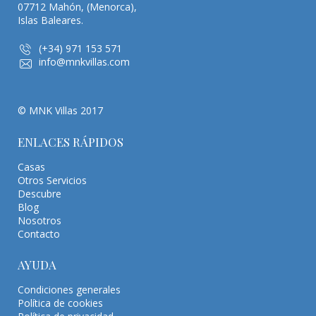
07712 Mahón, (Menorca),
Islas Baleares.
(+34) 971 153 571
info@mnkvillas.com
© MNK Villas 2017
ENLACES RÁPIDOS
Casas
Otros Servicios
Descubre
Blog
Nosotros
Contacto
AYUDA
Condiciones generales
Política de cookies