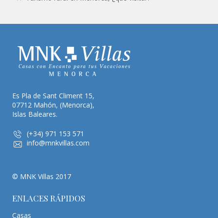
Es Pla de Sant Climent 15,
07712 Mahón, (Menorca),
Islas Baleares.
(+34) 971 153 571
info@mnkvillas.com
© MNK Villas 2017
ENLACES RÁPIDOS
Casas