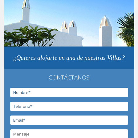
¿Quieres alojarte en una de nuestras Villas?
¡CONTÁCTANOS!