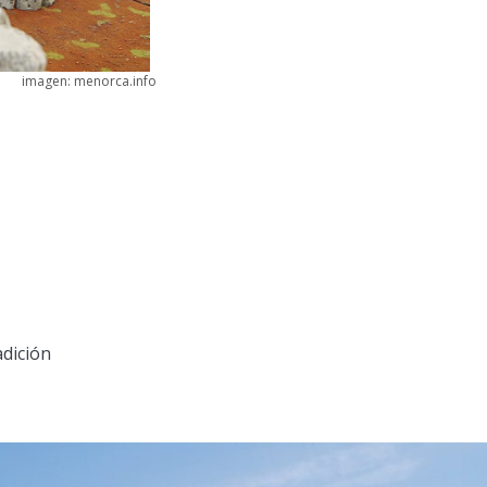
imagen: menorca.info
adición