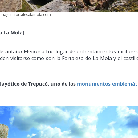
imagen: fortalesalamola.com
a La Mola]
 de antaño Menorca fue lugar de enfrentamientos militares
en visitarse como son la Fortaleza de La Mola y el castill
layótico de Trepucó, uno de los
monumentos emblemáti