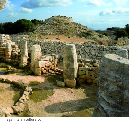
imagen: talaiacultura.com