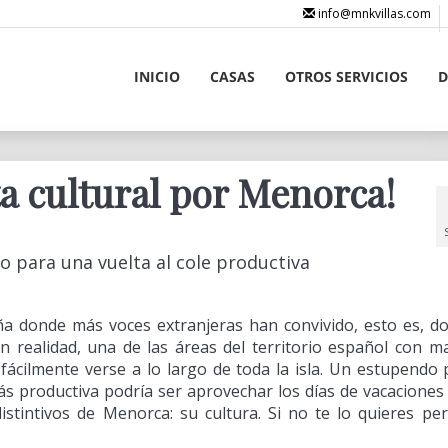
info@mnkvillas.com
INICIO
CASAS
OTROS SERVICIOS
D
a cultural por Menorca!
o para una vuelta al cole productiva
a donde más voces extranjeras han convivido, esto es, d
n realidad, una de las áreas del territorio español con m
 fácilmente verse a lo largo de toda la isla. Un estupendo 
más productiva podría ser aprovechar los días de vacaciones
stintivos de Menorca: su cultura. Si no te lo quieres per
!