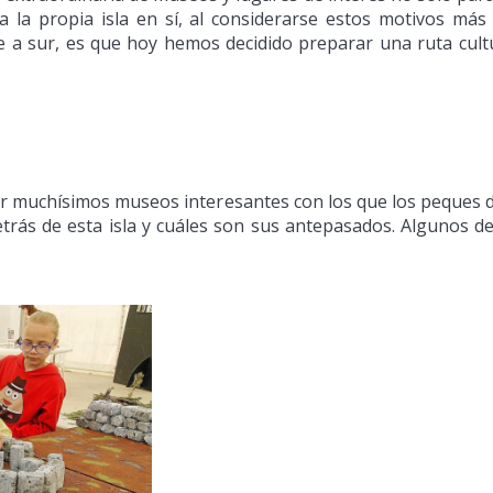
ra la propia isla en sí, al considerarse estos motivos más
e a sur, es que hoy hemos decidido preparar una ruta cultu
 muchísimos museos interesantes con los que los peques d
rás de esta isla y cuáles son sus antepasados. Algunos de