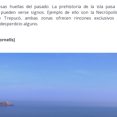
as huellas del pasado. La prehistoria de la isla pasa
 pueden verse signos. Ejemplo de ello son la Necrópoli
de Trepucó, ambas zonas ofrecen rincones exclusivos
 desperdicio alguno.
ornells]