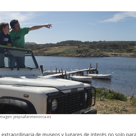
imagen: jeepsafarimenorca.es
xtraordinaria de museos y lugares de interés no solo para