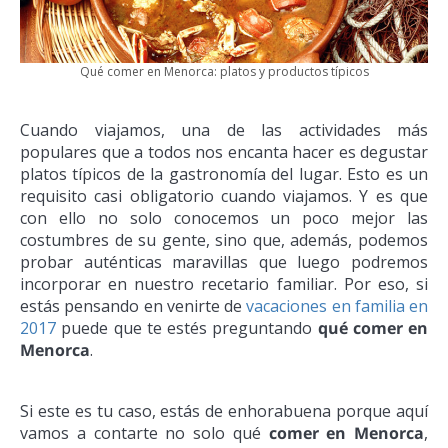
Qué comer en Menorca: platos y productos típicos
Cuando viajamos, una de las actividades más
populares que a todos nos encanta hacer es degustar
platos típicos de la gastronomía del lugar. Esto es un
requisito casi obligatorio cuando viajamos. Y es que
con ello no solo conocemos un poco mejor las
costumbres de su gente, sino que, además, podemos
probar auténticas maravillas que luego podremos
incorporar en nuestro recetario familiar. Por eso, si
estás pensando en venirte de
vacaciones en familia en
2017
puede que te estés preguntando
qué comer en
Menorca
.
Si este es tu caso, estás de enhorabuena porque aquí
vamos a contarte no solo qué
comer en Menorca
,