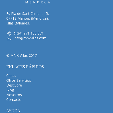
Es Pla de Sant Climent 15,
07712 Mahón, (Menorca),
Islas Baleares.
(+34) 971 153 571
info@mnkvillas.com
© MNK Villas 2017
ENLACES RÁPIDOS
Casas
Otros Servicios
Descubre
Blog
Nosotros
Contacto
AYUDA