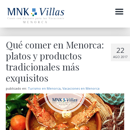
Menu
Qué comer en Menorca:
22
platos y productos
AGO 2017
tradicionales más
exquisitos
publicado en:
Turismo en Menorca
,
Vacaciones en Menorca