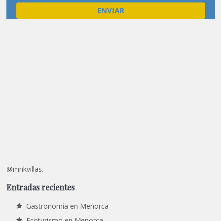
@mnkvillas.
Entradas recientes
Gastronomía en Menorca
Ecoturismo en Menorca