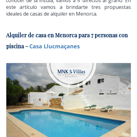
conocer de la ínsula, vamos a ir directos al grano. En
este artículo vamos a brindarte tres propuestas
ideales de casas de alquiler en Menorca.
Alquiler de casa en Menorca para 7 personas con
piscina –
Casa Llucmaçanes