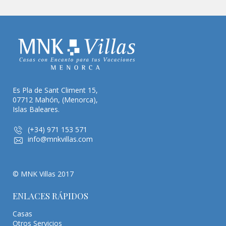
Es Pla de Sant Climent 15,
07712 Mahón, (Menorca),
Islas Baleares.
(+34) 971 153 571
info@mnkvillas.com
© MNK Villas 2017
ENLACES RÁPIDOS
Casas
Otros Servicios