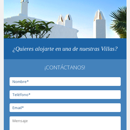
¿Quieres alojarte en una de nuestras Villas?
¡CONTÁCTANOS!