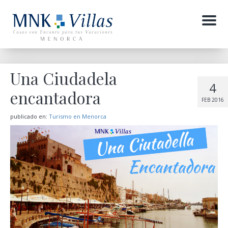
Menu
Una Ciudadela
4
encantadora
FEB 2016
publicado en:
Turismo en Menorca