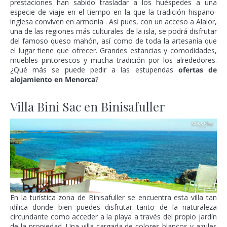
prestaciones han sabido trasladar a los huéspedes a una
especie de viaje en el tiempo en la que la tradición hispano-
inglesa conviven en armonía . Así pues, con un acceso a Alaior,
una de las regiones más culturales de la isla, se podrá disfrutar
del famoso queso mahón, así como de toda la artesanía que
el lugar tiene que ofrecer. Grandes estancias y comodidades,
muebles pintorescos y mucha tradición por los alrededores.
¿Qué más se puede pedir a las estupendas
ofertas de
alojamiento en Menorca
?
Villa Bini Sac en Binisafuller
En la turística zona de Binisafuller se encuentra esta villa tan
idílica donde bien puedes disfrutar tanto de la naturaleza
circundante como acceder a la playa a través del propio jardín
de la propiedad. Una villa cargada de colores blancos y azules