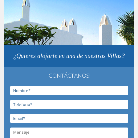
¿Quieres alojarte en una de nuestras Villas?
¡CONTÁCTANOS!