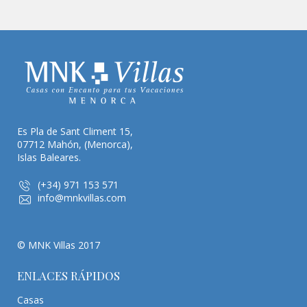
Es Pla de Sant Climent 15,
07712 Mahón, (Menorca),
Islas Baleares.
(+34) 971 153 571
info@mnkvillas.com
© MNK Villas 2017
ENLACES RÁPIDOS
Casas