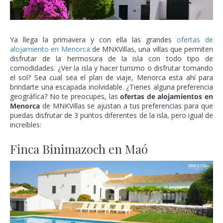
Ya llega la primavera y con ella las grandes
ofertas de
alojamiento en Menorca
de MNKVillas, una villas que permiten
disfrutar de la hermosura de la isla con todo tipo de
comodidades. ¿Ver la isla y hacer turismo o disfrutar tomando
el sol? Sea cual sea el plan de viaje, Menorca esta ahí para
brindarte una escapada inolvidable. ¿Tienes alguna preferencia
geográfica? No te preocupes, las
ofertas de alojamientos en
Menorca
de MNKVillas se ajustan a tus preferencias para que
puedas disfrutar de 3 puntos diferentes de la isla, pero igual de
increíbles:
Finca Binimazoch en Maó