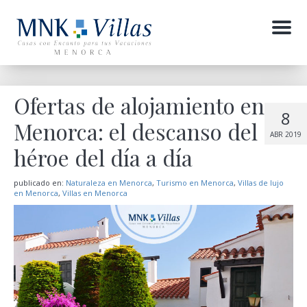
Menu
Ofertas de alojamiento en
8
Menorca: el descanso del
ABR 2019
héroe del día a día
publicado en:
Naturaleza en Menorca
,
Turismo en Menorca
,
Villas de lujo
en Menorca
,
Villas en Menorca