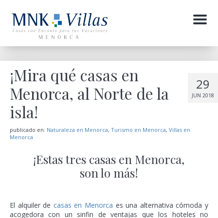
Menu
¡Mira qué casas en
29
Menorca, al Norte de la
JUN 2018
isla!
publicado en:
Naturaleza en Menorca
,
Turismo en Menorca
,
Villas en
Menorca
¡Estas tres casas en Menorca,
son lo más!
El alquiler de
casas en Menorca
es una alternativa cómoda y
acogedora con un sinfin de ventajas que los hoteles no