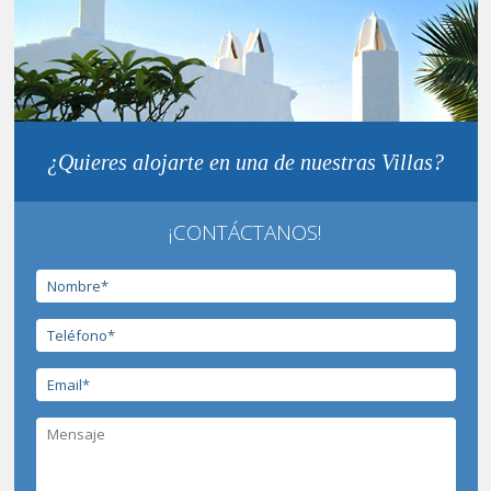
¿Quieres alojarte en una de nuestras Villas?
¡CONTÁCTANOS!