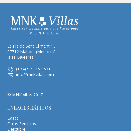
Es Pla de Sant Climent 15,
07712 Mahón, (Menorca),
Islas Baleares.
(+34) 971 153 571
info@mnkvillas.com
© MNK Villas 2017
ENLACES RÁPIDOS
Casas
Otros Servicios
Descubre