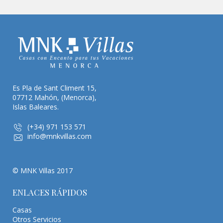
Es Pla de Sant Climent 15,
07712 Mahón, (Menorca),
Islas Baleares.
(+34) 971 153 571
info@mnkvillas.com
© MNK Villas 2017
ENLACES RÁPIDOS
Casas
Otros Servicios