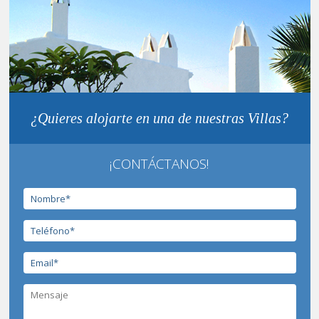
¿Quieres alojarte en una de nuestras Villas?
¡CONTÁCTANOS!