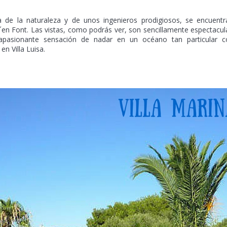
a de la naturaleza y de unos ingenieros prodigiosos, se encuent
´en Font. Las vistas, como podrás ver, son sencillamente espectacul
apasionante sensación de nadar en un océano tan particular 
en Villa Luisa.