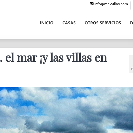
info@mnkvillas.com
INICIO
CASAS
OTROS SERVICIOS
D
l mar ¡y las villas en
E