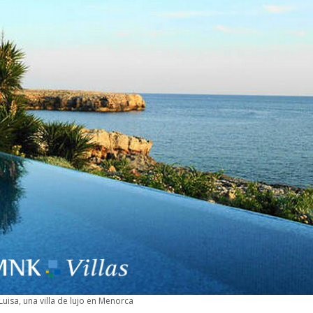
 Luisa, una villa de lujo en Menorca