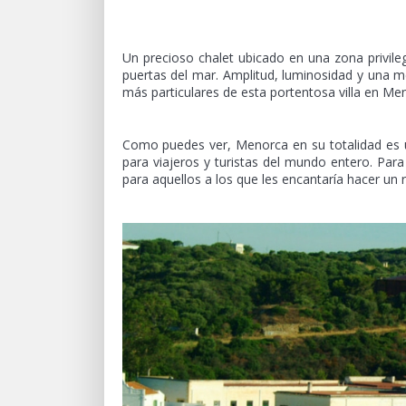
Un precioso chalet ubicado en una zona privile
puertas del mar. Amplitud, luminosidad y una me
más particulares de esta portentosa villa en Me
Como puedes ver, Menorca en su totalidad es 
para viajeros y turistas del mundo entero. Par
para aquellos a los que les encantaría hacer un r