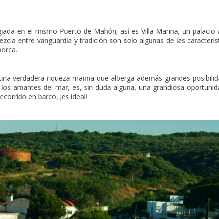
giada en el mismo Puerto de Mahón; así es Villa Marina, un palacio 
zcla entre vanguardia y tradición son solo algunas de las caracterís
norca.
una verdadera riqueza marina que alberga además grandes posibili
a los amantes del mar, es, sin duda alguna, una grandiosa oportunid
ecorrido en barco, ¡es ideal!