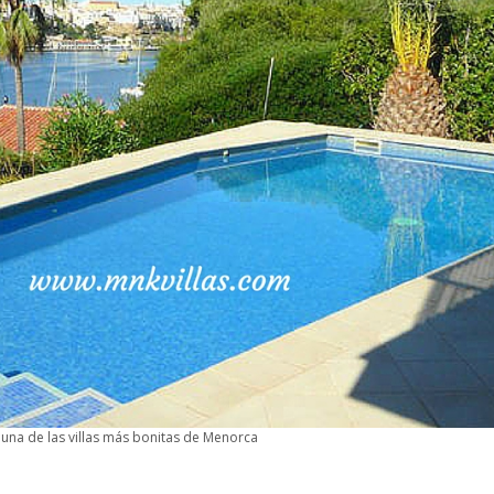
, una de las villas más bonitas de Menorca