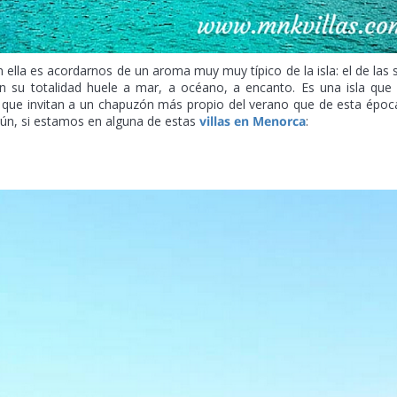
ella es acordarnos de un aroma muy muy típico de la isla: el de las 
n su totalidad huele a mar, a océano, a encanto. Es una isla que
 que invitan a un chapuzón más propio del verano que de esta époc
ún, si estamos en alguna de estas
villas en Menorca
: