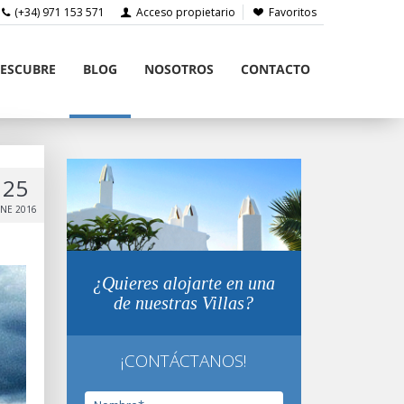
(+34) 971 153 571
Acceso propietario
Favoritos
ESCUBRE
BLOG
NOSOTROS
CONTACTO
25
NE 2016
¿Quieres alojarte en una
de nuestras Villas?
¡CONTÁCTANOS!