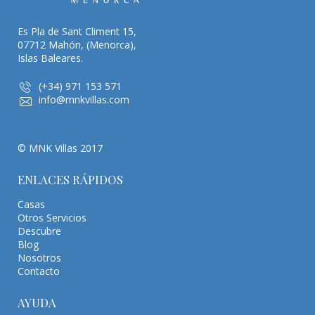
Es Pla de Sant Climent 15,
07712 Mahón, (Menorca),
Islas Baleares.
(+34) 971 153 571
info@mnkvillas.com
© MNK Villas 2017
ENLACES RÁPIDOS
Casas
Otros Servicios
Descubre
Blog
Nosotros
Contacto
AYUDA