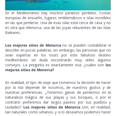
En el Mediterráneo hay muchos paraísos perdidos. Costas
europeas de ensueño, lugares emblemáticos e islas increíbles
en las que perderse. Una de esas islas está cerca de casa y no
es otra que Menorca, una de las joyas relucientes de las Islas
Baleares.
Los mejores sitios de Menorca
no se pueden contabilizar ni
describir en pocas palabras; sin embargo, las personas que no
sean expertas en los tours por este fabuloso destino
mediterráneo sin duda encontrarán muy útiles algunos
consejos. La pregunta es exactamente esa: ¿cuáles son
los
mejores sitios de Menorca?
En realidad, el tipo de viaje que tomemos la decisión de hacer
por la isla depende de nosotros, de nuestros gustos y de
nuestras preferencias. ¿Tenemos ganas de perdernos en la
naturaleza mágica de sus playas y sus bosques, o por el
contrario preferimos dar largos paseos por sus pueblos y
ciudades?
Los mejores sitios de Menorca
son, en realidad,
tan naturales como urbanos, y si lo deseamos podemos hacer