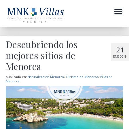
Menu
Descubriendo los
21
mejores sitios de
ENE 2019
Menorca
publicado en:
Naturaleza en Menorca
,
Turismo en Menorca
,
Villas en
Menorca