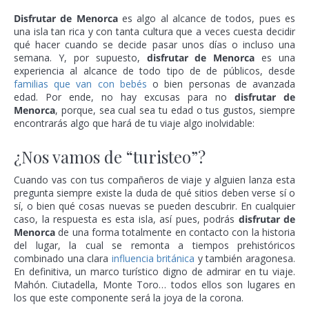
Disfrutar de Menorca
es algo al alcance de todos, pues es
una isla tan rica y con tanta cultura que a veces cuesta decidir
qué hacer cuando se decide pasar unos días o incluso una
semana. Y, por supuesto,
disfrutar de Menorca
es una
experiencia al alcance de todo tipo de de públicos, desde
familias que van con bebés
o bien personas de avanzada
edad. Por ende, no hay excusas para no
disfrutar de
Menorca
, porque, sea cual sea tu edad o tus gustos, siempre
encontrarás algo que hará de tu viaje algo inolvidable:
¿Nos vamos de “turisteo”?
Cuando vas con tus compañeros de viaje y alguien lanza esta
pregunta siempre existe la duda de qué sitios deben verse sí o
sí, o bien qué cosas nuevas se pueden descubrir. En cualquier
caso, la respuesta es esta isla, así pues, podrás
disfrutar de
Menorca
de una forma totalmente en contacto con la historia
del lugar, la cual se remonta a tiempos prehistóricos
combinado una clara
influencia británica
y también aragonesa.
En definitiva, un marco turístico digno de admirar en tu viaje.
Mahón. Ciutadella, Monte Toro… todos ellos son lugares en
los que este componente será la joya de la corona.