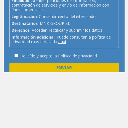
Finalidad
: Atender peticiones de información,
contratación de servicios y envío de información con
fines comerciales
Legitimación
: Consentimiento del interesado
Destinatarios
: MNK GROUP SL
Derechos
: Acceder, rectificar y suprimir los datos
Información adicional
: Puede consultar la política de
privacidad más detallada
aquí
He leído y acepto la
Política de privacidad