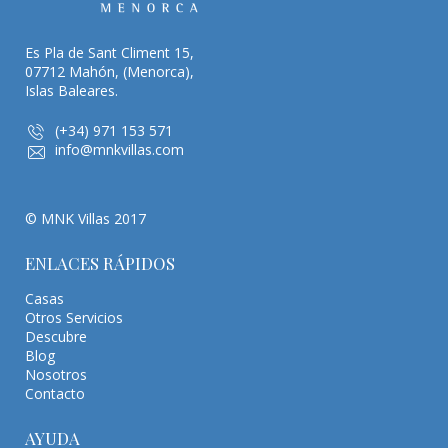
Es Pla de Sant Climent 15,
07712 Mahón, (Menorca),
Islas Baleares.
(+34) 971 153 571
info@mnkvillas.com
© MNK Villas 2017
ENLACES RÁPIDOS
Casas
Otros Servicios
Descubre
Blog
Nosotros
Contacto
AYUDA