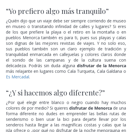
“Yo prefiero algo más tranquilo”
¿Quién dijo que un viaje debe ser siempre corriendo de museo
en museo o transitando infinidad de calles y lugares? Si eres
de los que prefiere la playa o el retiro en la montaña o en
pueblos Menorca también es para ti, pues sus playas y calas
son dignas de las mejores revistas de viajes. Y no solo eso,
sus pueblos también son un claro ejemplo de tradición y
tranquilidad enmarcada en callejuelas y colores claros donde
el sonido de las campanas y de la cultura suena con
delicadeza. Podrás sin duda alguna
disfrutar de la Menorca
más relajante en lugares como Cala Turqueta, Cala Galdana o
Es Mercadal
.
“¿Y si hacemos algo diferente?”
¿Por qué elegir entre blanco o negro cuando hay muchos
colores de por medio? Si quieres
disfrutar de Menorca
de una
forma diferente no dudes en emprender las bellas rutas de
senderismo o bien usar la bici para dejarte llevar por los
senderos hasta llegar a las magníficas costas y calas que la
isla ofrece o ¿por qué no disfrutar de la noche menorquina en