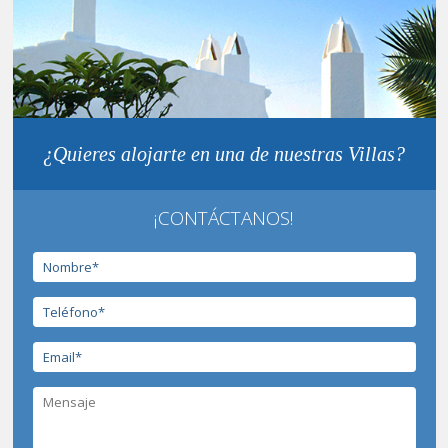
¿Quieres alojarte en una de nuestras Villas?
¡CONTÁCTANOS!