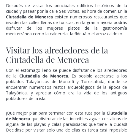
Después de visitar los principales edificios históricos de la
ciudad y pasear por la calle Ses Voltes, es hora de comer. En la
Ciutadella de Menorca
existen numerosos restaurantes que
invaden las calles llenas de turistas, en la gran mayoría podrás
disfrutar de los mejores platos de la gastronomía
mediterránea como la caldereta, la fideuá o el arroz caldoso.
Visitar los alrededores de la
Ciutadella de Menorca
Con el estómago lleno se puede disfrutar de los alrededores
de la
Ciutadella de Menorca
. Es posible acercarse a los
poblados Talayónicos de Montefí y Torrellafuda, donde se
encuentran numerosos restos arqueológicos de la época de
Talayónica, y apreciar cómo era la vida de los antiguos
pobladores de la isla.
¡Qué mejor plan para terminar con esta ruta por la
Ciutadella
de Menorca
que disfrutar de las increíbles aguas cristalinas de
alguna de las playas y calas paradisíacas que tiene la ciudad!
Decidirse por visitar solo una de ellas es tarea casi imposible