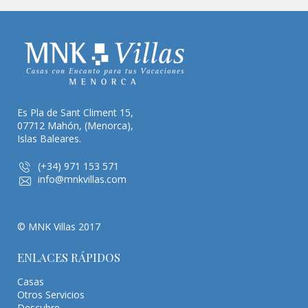
Es Pla de Sant Climent 15,
07712 Mahón, (Menorca),
Islas Baleares.
(+34) 971 153 571
info@mnkvillas.com
© MNK Villas 2017
ENLACES RÁPIDOS
Casas
Otros Servicios
Descubre