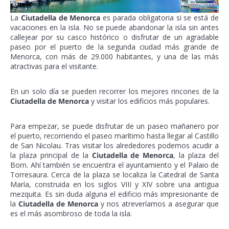
La
Ciutadella de Menorca
es parada obligatoria si se está de
vacaciones en la isla. No se puede abandonar la isla sin antes
callejear por su casco histórico o disfrutar de un agradable
paseo por el puerto de la segunda ciudad más grande de
Menorca, con más de 29.000 habitantes, y una de las más
atractivas para el visitante.
En un solo día se pueden recorrer los mejores rincones de la
Ciutadella de Menorca
y visitar los edificios más populares.
Para empezar, se puede disfrutar de un paseo mañanero por
el puerto, recorriendo el paseo marítimo hasta llegar al Castillo
de San Nicolau. Tras visitar los alrededores podemos acudir a
la plaza principal de la
Ciutadella de Menorca
, la plaza del
Born. Ahí también se encuentra el ayuntamiento y el Palaio de
Torresaura. Cerca de la plaza se localiza la Catedral de Santa
María, construida en los siglos VIII y XIV sobre una antigua
mezquita. Es sin duda alguna el edificio más impresionante de
la
Ciutadella de Menorca
y nos atreveríamos a asegurar que
es el más asombroso de toda la isla.