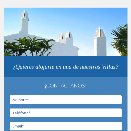
¿Quieres alojarte en una de nuestras Villas?
¡CONTÁCTANOS!