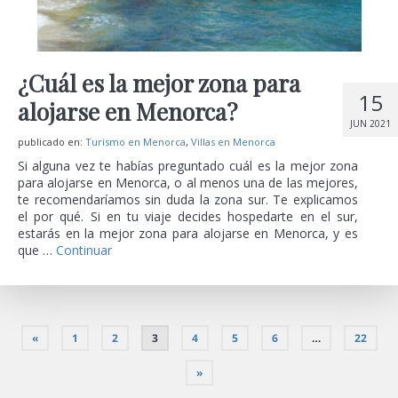
¿Cuál es la mejor zona para
15
alojarse en Menorca?
JUN 2021
publicado en:
Turismo en Menorca
,
Villas en Menorca
Si alguna vez te habías preguntado cuál es la mejor zona
para alojarse en Menorca, o al menos una de las mejores,
te recomendaríamos sin duda la zona sur. Te explicamos
el por qué. Si en tu viaje decides hospedarte en el sur,
estarás en la mejor zona para alojarse en Menorca, y es
que …
Continuar
«
1
2
3
4
5
6
…
22
»