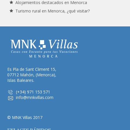
Alojamientos destacados en Menorca
Turismo rural en Menorca, ¿qué visitar?
Es Pla de Sant Climent 15,
07712 Mahón, (Menorca),
Islas Baleares.
(+34) 971 153 571
info@mnkvillas.com
© MNK Villas 2017