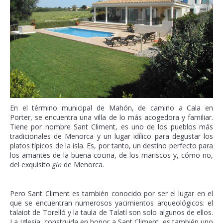
En el término municipal de Mahón, de camino a Cala en
Porter, se encuentra una villa de lo más acogedora y familiar.
Tiene por nombre Sant Climent, es uno de los pueblos más
tradicionales de Menorca y un lugar idílico para degustar los
platos típicos de la isla. Es, por tanto, un destino perfecto para
los amantes de la buena cocina, de los mariscos y, cómo no,
del exquisito
gin
de Menorca.
Pero Sant Climent es también conocido por ser el lugar en el
que se encuentran numerosos yacimientos arqueológicos: el
talaiot de Torelló y la taula de Talatí son solo algunos de ellos.
La Iglesia, construida en honor a Sant Climent, es también uno