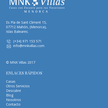
Es Pla de Sant Climent 15,
07712 Mahón, (Menorca),
Islas Baleares.
(+34) 971 153 571
info@mnkvillas.com
© MNK Villas 2017
ENLACES RÁPIDOS
Casas
Otros Servicios
Descubre
Blog
Nosotros
Contacto