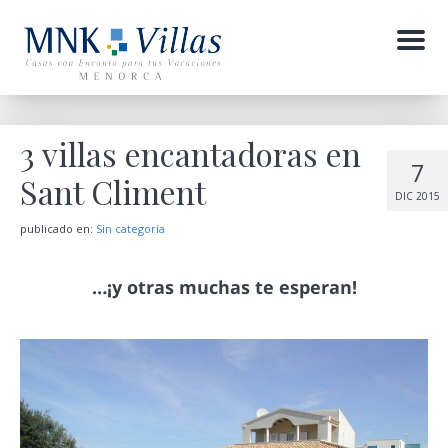
Menu
3 villas encantadoras en
7
Sant Climent
DIC 2015
publicado en:
Sin categoría
…¡y otras muchas te esperan!