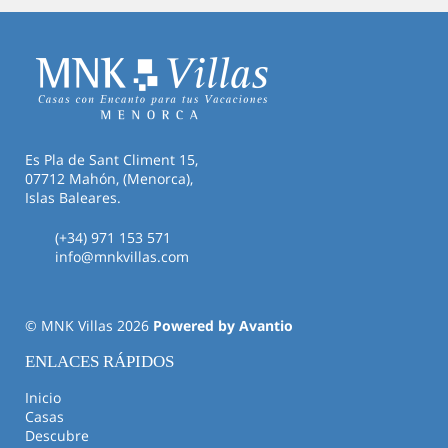
Es Pla de Sant Climent 15,
07712 Mahón, (Menorca),
Islas Baleares.
(+34) 971 153 571
info@mnkvillas.com
© MNK Villas 2026
Powered by Avantio
ENLACES RÁPIDOS
Inicio
Casas
Descubre