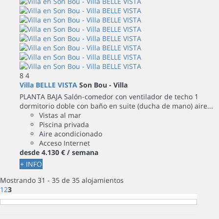
8
4
Villa BELLE VISTA
Son Bou -
Villa
PLANTA BAJA Salón-comedor con ventilador de techo 1
dormitorio doble con baño en suite (ducha de mano) aire...
Vistas al mar
Piscina privada
Aire acondicionado
Acceso Internet
desde
4.130 €
/ semana
+ INFO
Mostrando 31 - 35 de 35 alojamientos
1
2
3