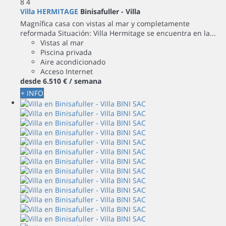
8
4
Villa HERMITAGE
Binisafuller -
Villa
Magnífica casa con vistas al mar y completamente
reformada Situación: Villa Hermitage se encuentra en la...
Vistas al mar
Piscina privada
Aire acondicionado
Acceso Internet
desde
6.510 €
/ semana
+ INFO