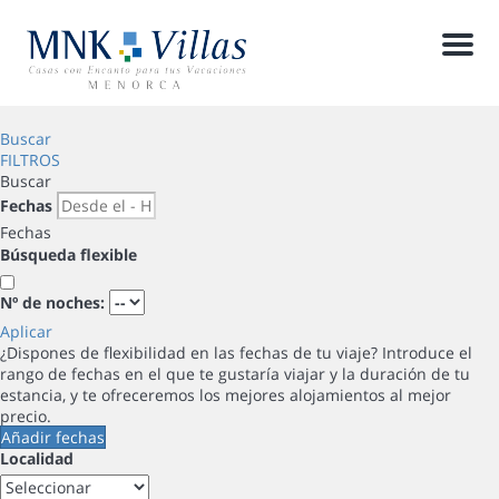
Men
Buscar
FILTROS
Buscar
Fechas
Fechas
Búsqueda flexible
Nº de noches:
Aplicar
¿Dispones de flexibilidad en las fechas de tu viaje?
Introduce el
rango de fechas en el que te gustaría viajar y la duración de tu
estancia, y te ofreceremos los mejores alojamientos al mejor
precio.
Añadir fechas
Localidad