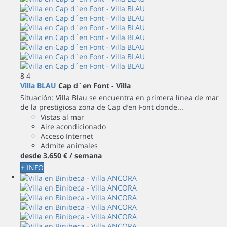
8
4
Villa BLAU
Cap d´en Font -
Villa
Situación: Villa Blau se encuentra en primera línea de mar
de la prestigiosa zona de Cap d’en Font donde...
Vistas al mar
Aire acondicionado
Acceso Internet
Admite animales
desde
3.650 €
/ semana
+ INFO