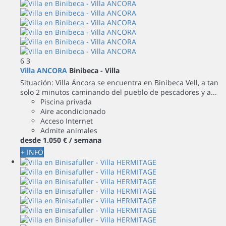
6
3
Villa ANCORA
Binibeca -
Villa
Situación: Villa Áncora se encuentra en Binibeca Vell, a tan
solo 2 minutos caminando del pueblo de pescadores y a...
Piscina privada
Aire acondicionado
Acceso Internet
Admite animales
desde
1.050 €
/ semana
+ INFO