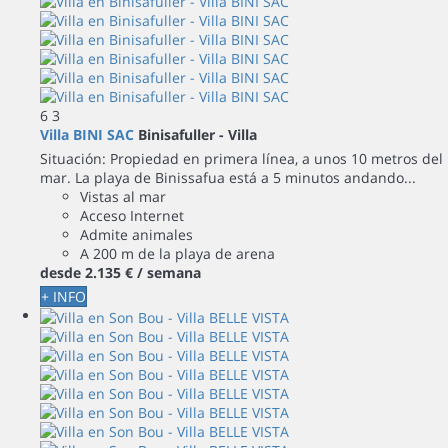
6
3
Villa BINI SAC
Binisafuller -
Villa
Situación: Propiedad en primera línea, a unos 10 metros del
mar. La playa de Binissafua está a 5 minutos andando...
Vistas al mar
Acceso Internet
Admite animales
A 200 m de la playa de arena
desde
2.135 €
/ semana
+ INFO