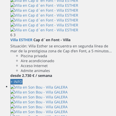
6
3
Villa ESTHER
Cap d´en Font -
Villa
Situación: Villa Esther se encuentra en segunda línea de
mar de la prestigiosa zona de Cap d’en Font, a 5 minutos...
Piscina privada
Aire acondicionado
Acceso Internet
Admite animales
desde
2.730 €
/ semana
+ INFO