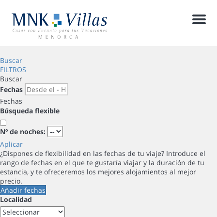
Men
Buscar
FILTROS
Buscar
Fechas
Fechas
Búsqueda flexible
Nº de noches:
Aplicar
¿Dispones de flexibilidad en las fechas de tu viaje?
Introduce el
rango de fechas en el que te gustaría viajar y la duración de tu
estancia, y te ofreceremos los mejores alojamientos al mejor
precio.
Añadir fechas
Localidad