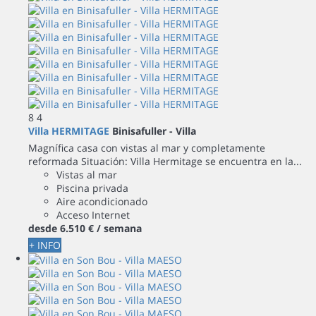
8
4
Villa HERMITAGE
Binisafuller -
Villa
Magnífica casa con vistas al mar y completamente
reformada Situación: Villa Hermitage se encuentra en la...
Vistas al mar
Piscina privada
Aire acondicionado
Acceso Internet
desde
6.510 €
/ semana
+ INFO