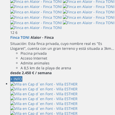
12
6
Finca TONI
Alaior -
Finca
Situación: Esta finca privada, cuyo nombre real es "Es
Llogaret", cuenta con un gran terreno y está situada a 3km...
Piscina privada
Acceso Internet
Admite animales
A 8,5 km de la playa de arena
desde
2.450 €
/ semana
+ INFO