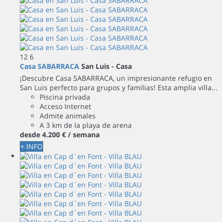
12
6
Casa SABARRACA
San Luis -
Casa
¡Descubre Casa SABARRACA, un impresionante refugio en
San Luis perfecto para grupos y familias! Esta amplia villa...
Piscina privada
Acceso Internet
Admite animales
A 3 km de la playa de arena
desde
4.200 €
/ semana
+ INFO