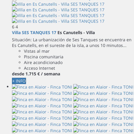
6
4
Villa SES TANQUES 17
Es Canutells -
Villa
Situación: La urbanización de Ses Tanques se encuentra en
Es Canutells, en el sureste de la isla, a unos 10 minutos...
Vistas al mar
Piscina comunitaria
Aire acondicionado
Acceso Internet
desde
1.715 €
/ semana
+ INFO