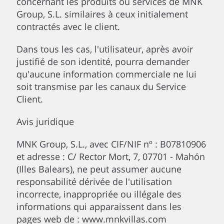
concernant les produits ou services de MNK
Group, S.L. similaires à ceux initialement
contractés avec le client.
Dans tous les cas, l'utilisateur, après avoir
justifié de son identité, pourra demander
qu'aucune information commerciale ne lui
soit transmise par les canaux du Service
Client.
Avis juridique
MNK Group, S.L., avec CIF/NIF nº : B07810906
et adresse : C/ Rector Mort, 7, 07701 - Mahón
(Illes Balears), ne peut assumer aucune
responsabilité dérivée de l'utilisation
incorrecte, inappropriée ou illégale des
informations qui apparaissent dans les
pages web de : www.mnkvillas.com