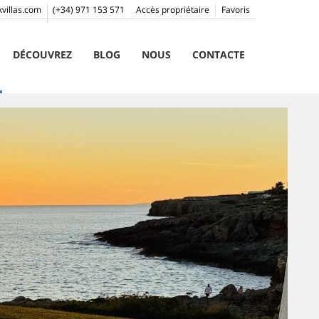
villas.com
(+34) 971 153 571
Accès propriétaire
Favoris
DÉCOUVREZ
BLOG
NOUS
CONTACTE