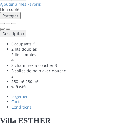
Ajouter à mes Favoris
Lien copié
Partager
Description
Occupants
6
2 lits doubles
2 lits simples
4
3 chambres à coucher
3
3 salles de bain avec douche
3
250 m²
250 m²
wifi
wifi
Logement
Carte
Conditions
Villa ESTHER