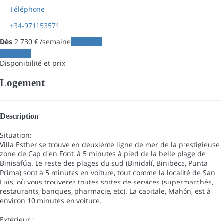
Téléphone
+34-971153571
Dès
2 730
€
/semaine
Les dates
Les dates
Disponibilité et prix
Logement
Description
Situation:
Villa Esther se trouve en deuxième ligne de mer de la prestigieuse
zone de Cap d'en Font, à 5 minutes à pied de la belle plage de
Binisafúa. Le reste des plages du sud (Binidalí, Binibeca, Punta
Prima) sont à 5 minutes en voiture, tout comme la localité de San
Luis, où vous trouverez toutes sortes de services (supermarchés,
restaurants, banques, pharmacie, etc). La capitale, Mahón, est à
environ 10 minutes en voiture.
Extérieur :