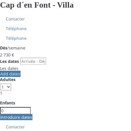
Cap d´en Font -
Villa
Contacter
Téléphone
Téléphone
Dès
/semaine
2 730
€
Les dates
Les dates
Add dates
Adultes
1
Enfants
Introduire dates
Contacter