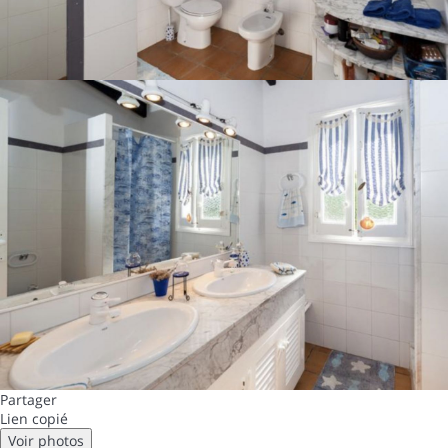
Partager
Lien copié
Voir photos