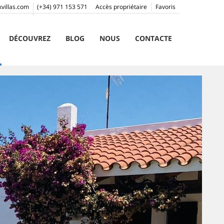
villas.com
(+34) 971 153 571
Accès propriétaire
Favoris
DÉCOUVREZ
BLOG
NOUS
CONTACTE