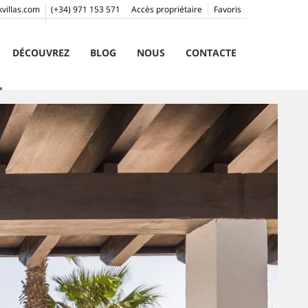
villas.com
(+34) 971 153 571
Accès propriétaire
Favoris
DÉCOUVREZ
BLOG
NOUS
CONTACTE