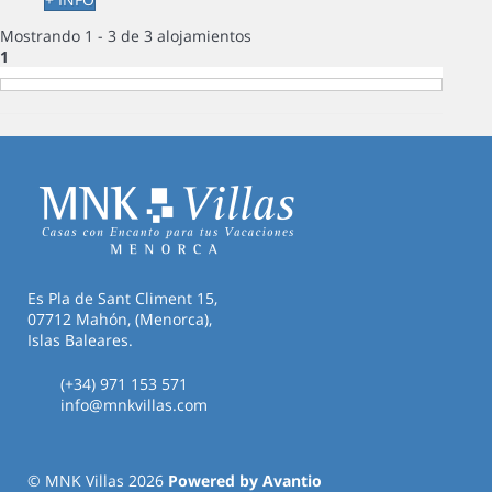
Mostrando 1 - 3 de 3 alojamientos
1
Es Pla de Sant Climent 15,
07712 Mahón, (Menorca),
Islas Baleares.
(+34) 971 153 571
info@mnkvillas.com
© MNK Villas 2026
Powered by Avantio