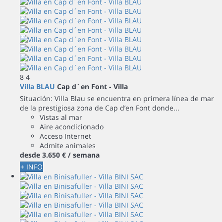
8
4
Villa BLAU
Cap d´en Font -
Villa
Situación: Villa Blau se encuentra en primera línea de mar
de la prestigiosa zona de Cap d’en Font donde...
Vistas al mar
Aire acondicionado
Acceso Internet
Admite animales
desde
3.650 €
/ semana
+ INFO