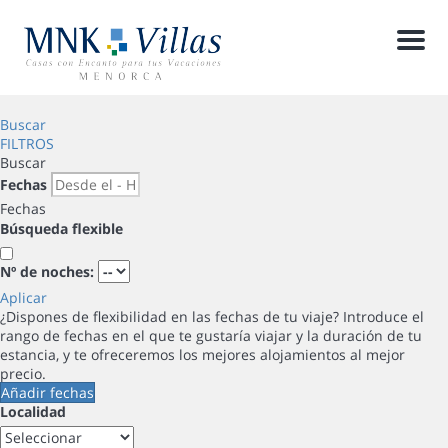
Men
Buscar
FILTROS
Buscar
Fechas
Fechas
Búsqueda flexible
Nº de noches:
Aplicar
¿Dispones de flexibilidad en las fechas de tu viaje?
Introduce el
rango de fechas en el que te gustaría viajar y la duración de tu
estancia, y te ofreceremos los mejores alojamientos al mejor
precio.
Añadir fechas
Localidad