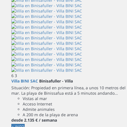
6
3
Villa BINI SAC
Binisafuller -
Villa
Situación: Propiedad en primera línea, a unos 10 metros del
mar. La playa de Binissafua está a 5 minutos andando...
Vistas al mar
Acceso Internet
Admite animales
A 200 m de la playa de arena
desde
2.135 €
/ semana
+ INFO